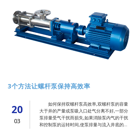
3个方法让螺杆泵保持高效率
如何保持双螺杆泵高效率,双螺杆泵的容量
20
大于井的产量或泵吸入口处气分离不好,一部分
泵排量受气干扰而损失,如果消除泵内气的干扰
03
和控制泵的运转时间,使泵排量与流入井底的液
量相匹配,就可以提高效率和降低成本。