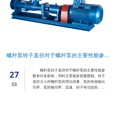
螺杆泵转子直径对于螺杆泵的主要性能参数有哪些影响？
螺杆泵转子直径对于螺杆泵的主要性能参
27
数有许多影响，同时又受诸多因素限制。转子
直径大小对螺杆泵的理论排量、泵的有效输出
03
功率、泵的轴功率、流速、转子有功扭矩、转
子轴向力，定、转子间的摩擦扭矩及螺杆泵的
特性均有直接的影响。