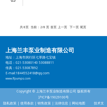
03
共
8
页
当前：
2/8
页
首页
上一页
下一页
尾页
上海兰丰泵业制造有限公司
地址：上海市闵行区七莘路七宝镇
电话：021-53080140 53088811
传真：021-53087892
E-mail:1844552418@qq.com
www.lfpumps.com
Copyright © 上海兰丰泵业制造有限公司 版权所有
沪ICP备19029100号
隐私政策
|
使用条款
|
销售政策
|
法律信息
|
网站地图
技术支